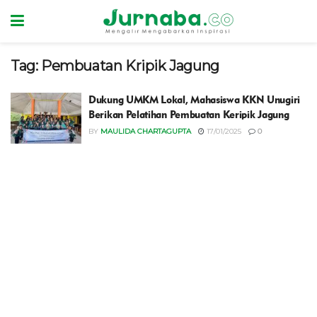
Tag:
Pembuatan Kripik Jagung
Dukung UMKM Lokal, Mahasiswa KKN Unugiri
Berikan Pelatihan Pembuatan Keripik Jagung
BY
MAULIDA CHARTAGUPTA
17/01/2025
0