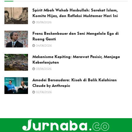
Spirit Mbah Wahab Hasbullah: Sarekat Islam,
Komite Hijaz, dan Refleksi Muktamar Hari Ini
05/08/2026
Franz Beckenbauer dan Seni Mengelola Ego di
Ruang Ganti
04/08/2026
Mekanisme Kepiting: Merawat Pesisir, Menjaga
Keberlanjutan
03/08/2026
Amodei Bersaudara: Kisah di Balik Kelahiran
Claude by Anthropic
02/08/2026