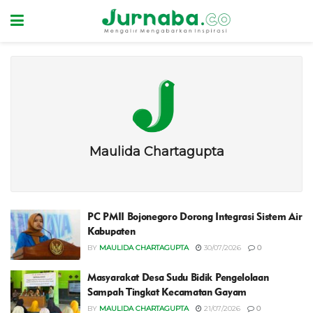
Maulida Chartagupta
PC PMII Bojonegoro Dorong Integrasi Sistem Air
Kabupaten
BY
MAULIDA CHARTAGUPTA
30/07/2026
0
Masyarakat Desa Sudu Bidik Pengelolaan
Sampah Tingkat Kecamatan Gayam
BY
MAULIDA CHARTAGUPTA
21/07/2026
0