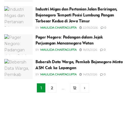
Industri Migas dan Pertanian Jalan Beriringan,
Bojonegoro Tempati Posisi Lumbung Pangan
Terbesar Kedua di Jawa Timur
BY
MAULIDA CHARTAGUPTA
22/05/2026
0
Pager Negoro: Padangan dalam Jejak
Perjuangan Mancanegara Wetan
BY
MAULIDA CHARTAGUPTA
18/05/2026
0
Bebersih Data Warga, Pemkab Bojonegoro Minta
ASN Cek ke Lapangan
BY
MAULIDA CHARTAGUPTA
14/05/2026
0
1
2
…
12