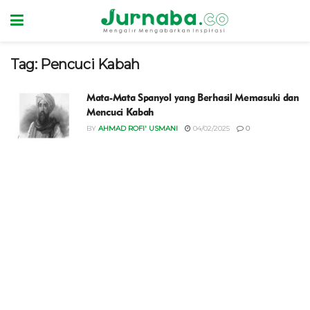
Tag:
Pencuci Kabah
Mata-Mata Spanyol yang Berhasil Memasuki dan
Mencuci Kabah
BY
AHMAD ROFI' USMANI
04/02/2025
0