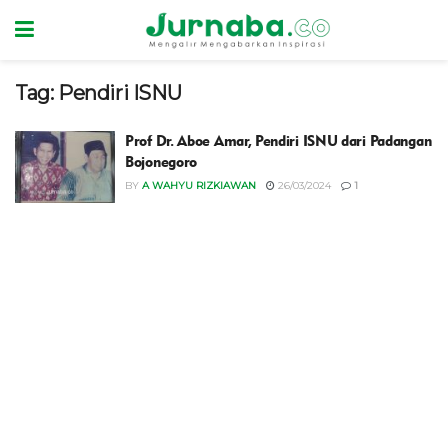
Tag:
Pendiri ISNU
Prof Dr. Aboe Amar, Pendiri ISNU dari Padangan
Bojonegoro
BY
A WAHYU RIZKIAWAN
26/03/2024
1