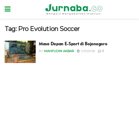
Tag:
Pro Evolution Soccer
Masa Depan E-Sport di Bojonegoro
BY
MAHFUDIN AKBAR
11/10/2018
3