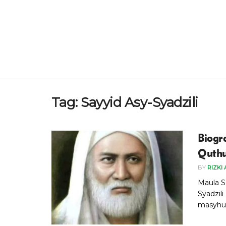
Tag:
Sayyid Asy-Syadzili
Biogra
Quthu
BY
RIZKI
Maula S
Syadzil
masyhur 