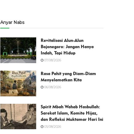
Anyar Nabs
Revitalisasi Alun-Alun
Bojonegoro: Jangan Hanya
Indah, Tapi Hidup
07/08/2026
Rasa Pahit yang Diam-Diam
Menyelamatkan Kita
06/08/2026
Spirit Mbah Wahab Hasbullah:
Sarekat Islam, Komite Hijaz,
dan Refleksi Muktamar Hari Ini
05/08/2026