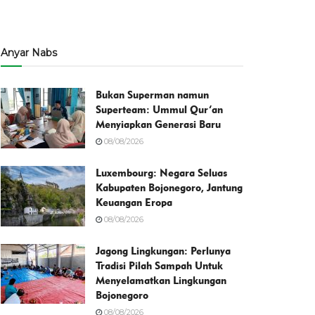
Anyar Nabs
Bukan Superman namun
Superteam: Ummul Qur’an
Menyiapkan Generasi Baru
08/08/2026
Luxembourg: Negara Seluas
Kabupaten Bojonegoro, Jantung
Keuangan Eropa
08/08/2026
Jagong Lingkungan: Perlunya
Tradisi Pilah Sampah Untuk
Menyelamatkan Lingkungan
Bojonegoro
08/08/2026