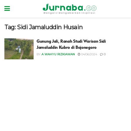
Tag:
Sidi Jamaluddin Husain
Gunung Jali, Ranah Studi Warisan Sidi
Jamaluddin Kubro di Bojonegoro
BY
A WAHYU RIZKIAWAN
04/06/2024
0