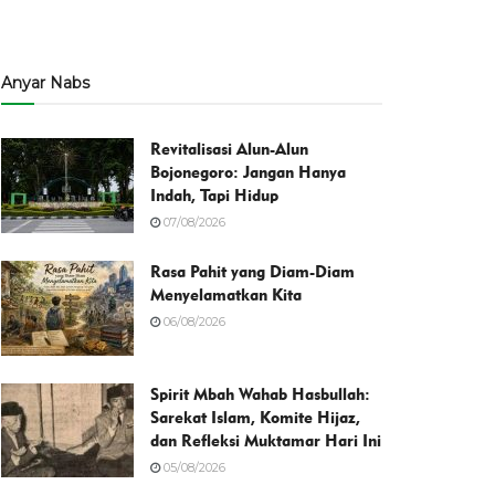
Anyar Nabs
Revitalisasi Alun-Alun
Bojonegoro: Jangan Hanya
Indah, Tapi Hidup
07/08/2026
Rasa Pahit yang Diam-Diam
Menyelamatkan Kita
06/08/2026
Spirit Mbah Wahab Hasbullah:
Sarekat Islam, Komite Hijaz,
dan Refleksi Muktamar Hari Ini
05/08/2026