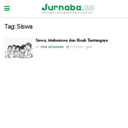
Tag:
Siswa
Siswa, Mahasiswa dan Kisah Tentangnya
BY
FERI SETIAWAN
21/11/2020
0