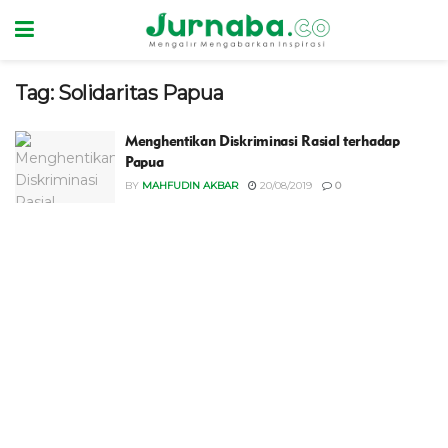
Tag:
Solidaritas Papua
Menghentikan Diskriminasi Rasial terhadap
Papua
BY
MAHFUDIN AKBAR
20/08/2019
0