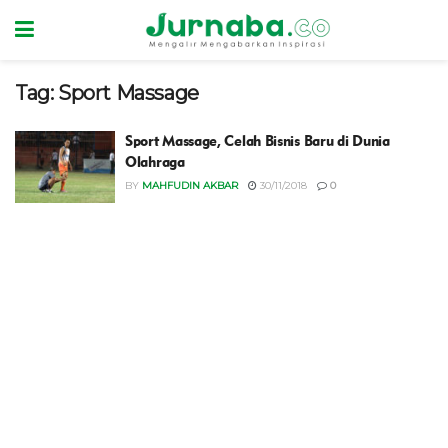
Tag:
Sport Massage
Sport Massage, Celah Bisnis Baru di Dunia
Olahraga
BY
MAHFUDIN AKBAR
30/11/2018
0