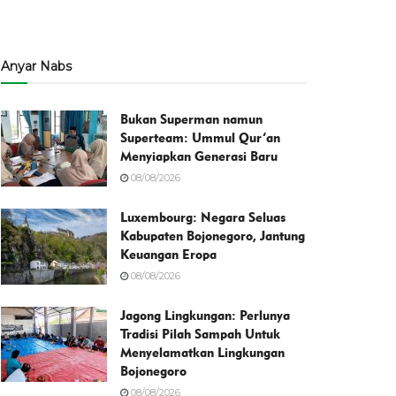
Anyar Nabs
Bukan Superman namun
Superteam: Ummul Qur’an
Menyiapkan Generasi Baru
08/08/2026
Luxembourg: Negara Seluas
Kabupaten Bojonegoro, Jantung
Keuangan Eropa
08/08/2026
Jagong Lingkungan: Perlunya
Tradisi Pilah Sampah Untuk
Menyelamatkan Lingkungan
Bojonegoro
08/08/2026