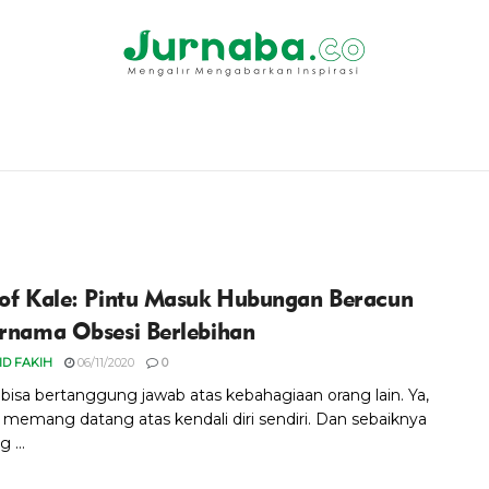
 of Kale: Pintu Masuk Hubungan Beracun
ernama Obsesi Berlebihan
ID FAKIH
06/11/2020
0
k bisa bertanggung jawab atas kebahagiaan orang lain. Ya,
 memang datang atas kendali diri sendiri. Dan sebaiknya
...