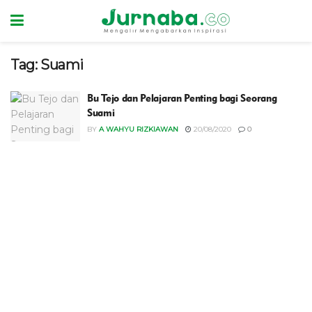
Tag:
Suami
Bu Tejo dan Pelajaran Penting bagi Seorang
Suami
BY
A WAHYU RIZKIAWAN
20/08/2020
0