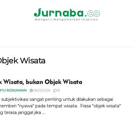
Objek Wisata
k Wisata, bukan Objek Wisata
HYU RIZKIAWAN
08/05/2026
0
subjektivikasi sangat penting untuk dilakukan sebagai
emberi "nyawa" pada tempat wisata. Frasa "objek wisata"
erasa janggal jika ...