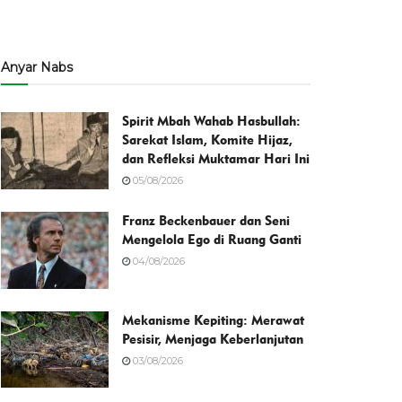
Anyar Nabs
Spirit Mbah Wahab Hasbullah:
Sarekat Islam, Komite Hijaz,
dan Refleksi Muktamar Hari Ini
05/08/2026
Franz Beckenbauer dan Seni
Mengelola Ego di Ruang Ganti
04/08/2026
Mekanisme Kepiting: Merawat
Pesisir, Menjaga Keberlanjutan
03/08/2026