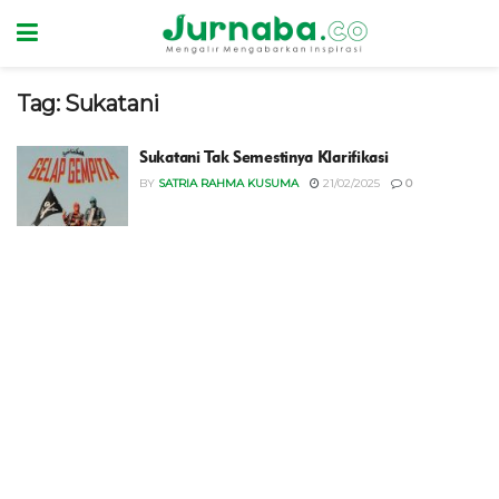
Tag:
Sukatani
Sukatani Tak Semestinya Klarifikasi
BY
SATRIA RAHMA KUSUMA
21/02/2025
0