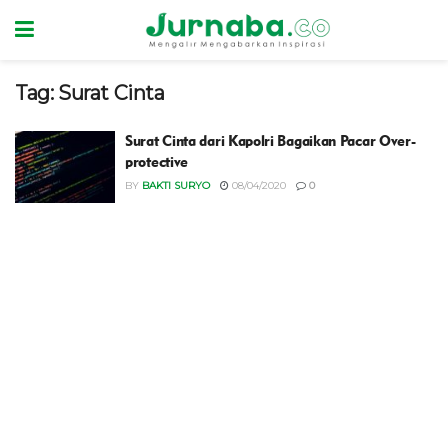
Tag:
Surat Cinta
Surat Cinta dari Kapolri Bagaikan Pacar Over-
protective
BY
BAKTI SURYO
08/04/2020
0