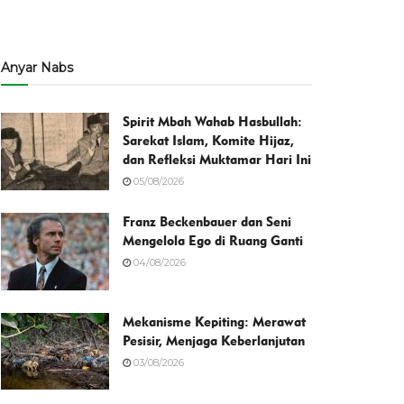
Anyar Nabs
Spirit Mbah Wahab Hasbullah:
Sarekat Islam, Komite Hijaz,
dan Refleksi Muktamar Hari Ini
05/08/2026
Franz Beckenbauer dan Seni
Mengelola Ego di Ruang Ganti
04/08/2026
Mekanisme Kepiting: Merawat
Pesisir, Menjaga Keberlanjutan
03/08/2026