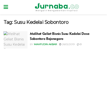
Tag:
Susu Kedelai Sobontoro
Melihat Geliat Bisnis Susu Kedelai Desa
Sobontoro Bojonegoro
BY
MAHFUDIN AKBAR
28/02/2019
0