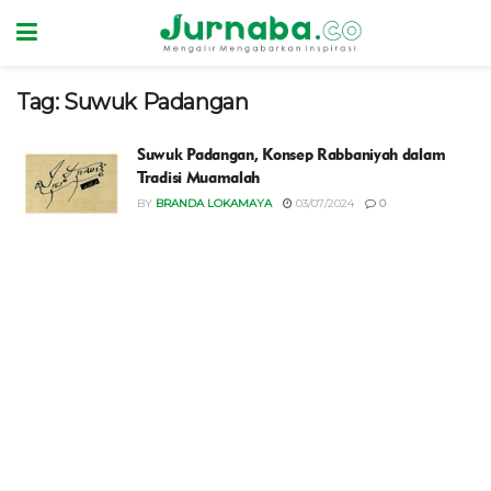
Tag:
Suwuk Padangan
Suwuk Padangan, Konsep Rabbaniyah dalam
Tradisi Muamalah
BY
BRANDA LOKAMAYA
03/07/2024
0