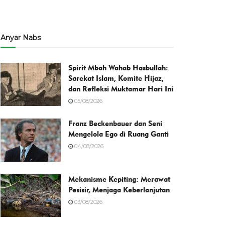
Anyar Nabs
Spirit Mbah Wahab Hasbullah:
Sarekat Islam, Komite Hijaz,
dan Refleksi Muktamar Hari Ini
05/08/2026
Franz Beckenbauer dan Seni
Mengelola Ego di Ruang Ganti
04/08/2026
Mekanisme Kepiting: Merawat
Pesisir, Menjaga Keberlanjutan
03/08/2026