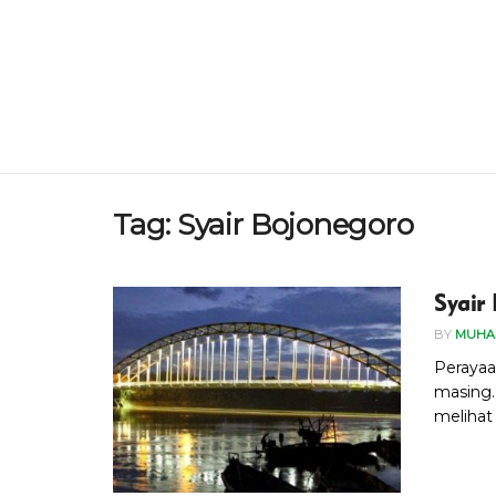
Tag:
Syair Bojonegoro
Syair
BY
MUHA
Perayaa
masing.
melihat 