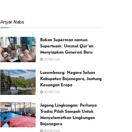
Anyar Nabs
Bukan Superman namun
Superteam: Ummul Qur’an
Menyiapkan Generasi Baru
08/08/2026
Luxembourg: Negara Seluas
Kabupaten Bojonegoro, Jantung
Keuangan Eropa
08/08/2026
Jagong Lingkungan: Perlunya
Tradisi Pilah Sampah Untuk
Menyelamatkan Lingkungan
Bojonegoro
08/08/2026