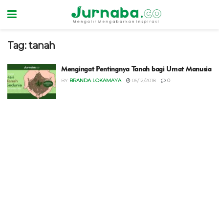
Tag:
tanah
Mengingat Pentingnya Tanah bagi Umat Manusia
BY
BRANDA LOKAMAYA
05/12/2018
0