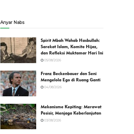
Anyar Nabs
Spirit Mbah Wahab Hasbullah:
Sarekat Islam, Komite Hijaz,
dan Refleksi Muktamar Hari Ini
05/08/2026
Franz Beckenbauer dan Seni
Mengelola Ego di Ruang Ganti
04/08/2026
Mekanisme Kepiting: Merawat
Pesisir, Menjaga Keberlanjutan
03/08/2026