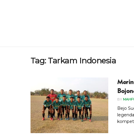
Tag:
Tarkam Indonesia
Merin
Bojon
BY
MAHF
Bejo Su
legenda
kompetis