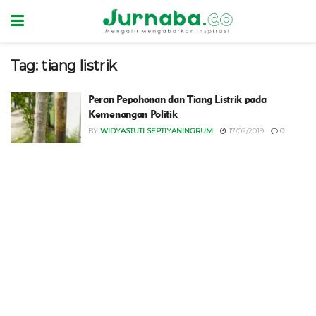
Tag:
tiang listrik
Peran Pepohonan dan Tiang Listrik pada
Kemenangan Politik
BY
WIDYASTUTI SEPTIYANINGRUM
17/02/2019
0