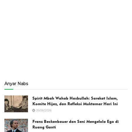
Anyar Nabs
Spirit Mbah Wahab Hasbullah: Sarekat Islam,
Komite Hijaz, dan Refleksi Muktamar Hari Ini
05/08/2026
Franz Beckenbauer dan Seni Mengelola Ego di
Ruang Ganti