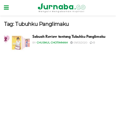
Tag:
Tubuhku Panglimaku
Sebuah Review tentang Tubuhku Panglimaku
BY
CHUSNUL CHOTIMMAH
09/03/2020
0