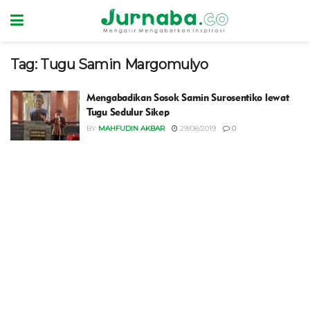
Tag:
Tugu Samin Margomulyo
Mengabadikan Sosok Samin Surosentiko lewat
Tugu Sedulur Sikep
BY
MAHFUDIN AKBAR
29/08/2019
0