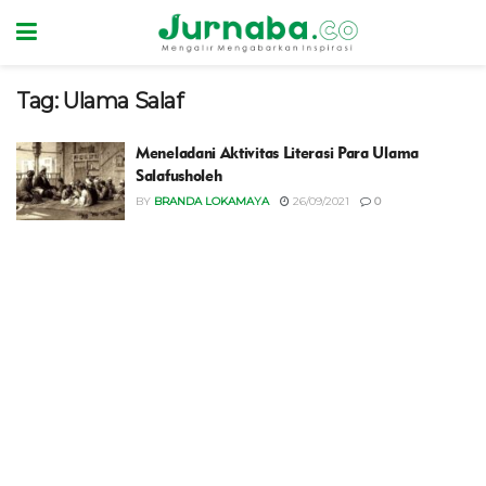
Tag:
Ulama Salaf
Meneladani Aktivitas Literasi Para Ulama
Salafusholeh
BY
BRANDA LOKAMAYA
26/09/2021
0