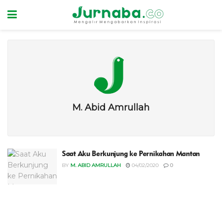
M. Abid Amrullah
Saat Aku Berkunjung ke Pernikahan Mantan
BY
M. ABID AMRULLAH
04/02/2020
0