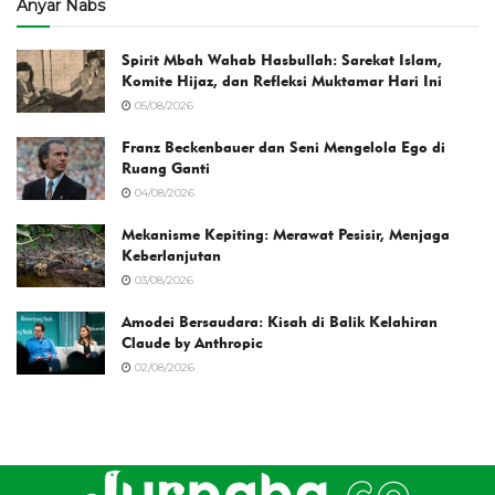
Anyar Nabs
Spirit Mbah Wahab Hasbullah: Sarekat Islam,
Komite Hijaz, dan Refleksi Muktamar Hari Ini
05/08/2026
Franz Beckenbauer dan Seni Mengelola Ego di
Ruang Ganti
04/08/2026
Mekanisme Kepiting: Merawat Pesisir, Menjaga
Keberlanjutan
03/08/2026
Amodei Bersaudara: Kisah di Balik Kelahiran
Claude by Anthropic
02/08/2026