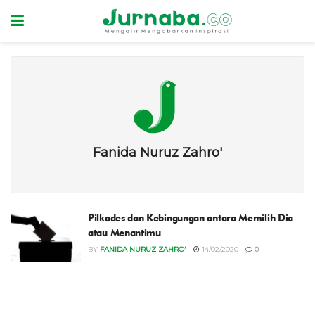
Fanida Nuruz Zahro'
Pilkades dan Kebingungan antara Memilih Dia
atau Menantimu
BY
FANIDA NURUZ ZAHRO'
14/02/2020
0