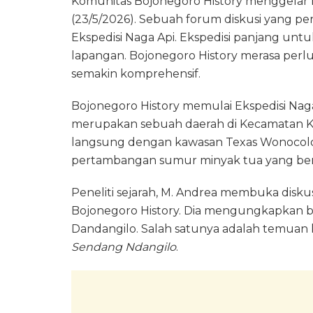
Komunitas Bojonegoro History menggelar 
(23/5/2026). Sebuah forum diskusi yang per
Ekspedisi Naga Api. Ekspedisi panjang untu
lapangan. Bojonegoro History merasa perl
semakin komprehensif.
Bojonegoro History memulai Ekspedisi Nag
merupakan sebuah daerah di Kecamatan 
langsung dengan kawasan Texas Wonocolo
pertambangan sumur minyak tua yang berni
Peneliti sejarah, M. Andrea membuka disk
Bojonegoro History. Dia mengungkapkan b
Dandangilo. Salah satunya adalah temuan 
Sendang Ndangilo
.