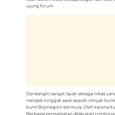
ujung forum.
Dandangilo sangat layak sebagai lokasi ya
menjadi tonggak awal sejarah minyak bumi B
bumi Bojonegoro bermula. Oleh karena itu, 
Berbagai pengamatan dilakukan rombonga