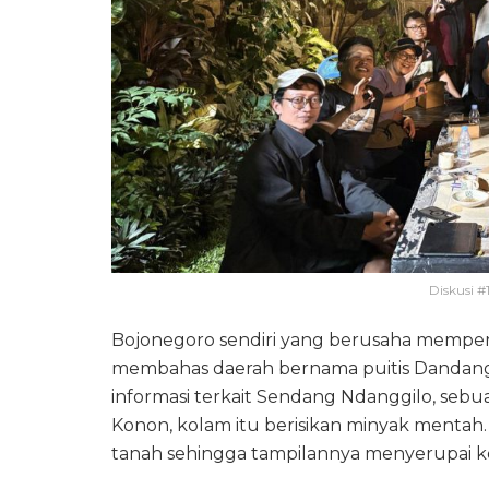
Diskusi #
Bojonegoro sendiri yang berusaha mempe
membahas daerah bernama puitis Dandangil
informasi terkait Sendang Ndanggilo, seb
Konon, kolam itu berisikan minyak menta
tanah sehingga tampilannya menyerupai k