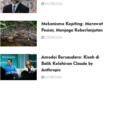
04/08/2026
Mekanisme Kepiting: Merawat
Pesisir, Menjaga Keberlanjutan
03/08/2026
Amodei Bersaudara: Kisah di
Balik Kelahiran Claude by
Anthropic
02/08/2026