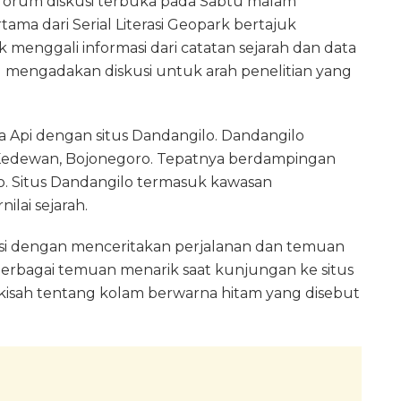
forum diskusi terbuka pada Sabtu malam
tama dari Serial Literasi Geopark bertajuk
k menggali informasi dari catatan sejarah dan data
u mengadakan diskusi untuk arah penelitian yang
a Api dengan situs Dandangilo. Dandangilo
Kedewan, Bojonegoro. Tepatnya berdampingan
. Situs Dandangilo termasuk kawasan
lai sejarah.
usi dengan menceritakan perjalanan dan temuan
erbagai temuan menarik saat kunjungan ke situs
kisah tentang kolam berwarna hitam yang disebut