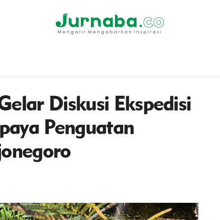
Gelar Diskusi Ekspedisi
Upaya Penguatan
jonegoro