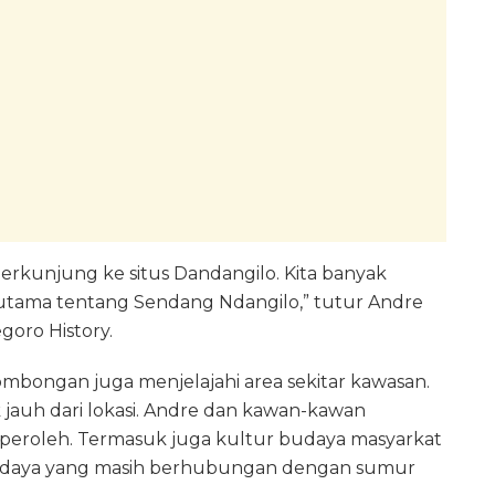
erkunjung ke situs Dandangilo. Kita banyak
utama tentang Sendang Ndangilo,” tutur Andre
goro History.
ombongan juga menjelajahi area sekitar kawasan.
jauh dari lokasi. Andre dan kawan-kawan
iperoleh. Termasuk juga kultur budaya masyarkat
 budaya yang masih berhubungan dengan sumur