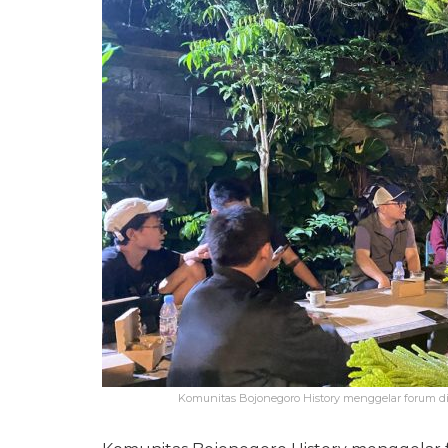
Komunitas Bojonegoro History menggelar forum dis