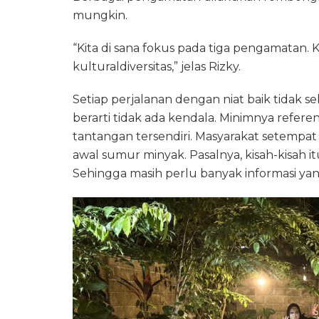
mungkin.
“Kita di sana fokus pada tiga pengamatan. K
kulturaldiversitas,” jelas Rizky.
Setiap perjalanan dengan niat baik tidak se
berarti tidak ada kendala. Minimnya referen
tantangan tersendiri. Masyarakat setempa
awal sumur minyak. Pasalnya, kisah-kisah i
Sehingga masih perlu banyak informasi yang