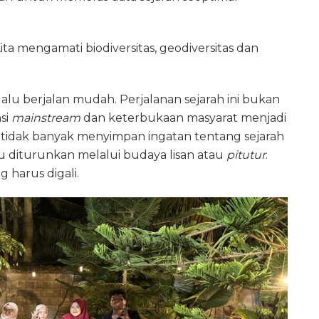
ita mengamati biodiversitas, geodiversitas dan
lalu berjalan mudah. Perjalanan sejarah ini bukan
si
mainstream
dan keterbukaan masyarat menjadi
t tidak banyak menyimpan ingatan tentang sejarah
tu diturunkan melalui budaya lisan atau
pitutur
.
 harus digali.