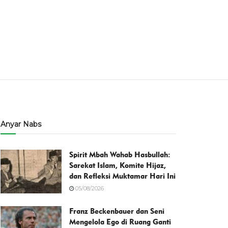
Anyar Nabs
Spirit Mbah Wahab Hasbullah:
Sarekat Islam, Komite Hijaz,
dan Refleksi Muktamar Hari Ini
05/08/2026
Franz Beckenbauer dan Seni
Mengelola Ego di Ruang Ganti