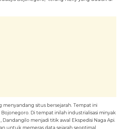
ng menyandang situs bersejarah. Tempat ini
ojonegoro. Di tempat inilah industrialisasi minyak
Dandangilo menjadi titik awal Ekspedisi Naga Api.
n untuk memeras data sejarah seoptimal