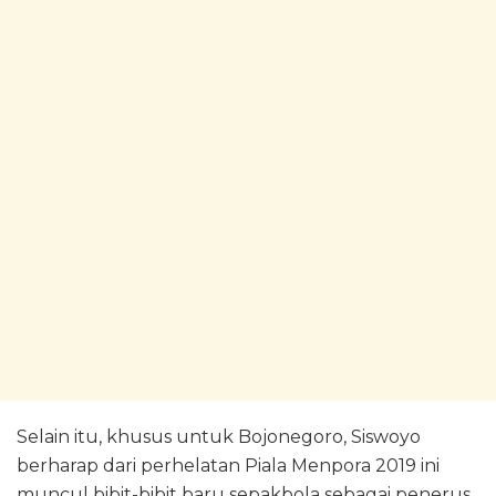
Selain itu, khusus untuk Bojonegoro, Siswoyo
berharap dari perhelatan Piala Menpora 2019 ini
muncul bibit-bibit baru sepakbola sebagai penerus