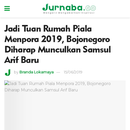
Jadi Tuan Rumah Piala
Menpora 2019, Bojonegoro
Diharap Munculkan Samsul
Arif Baru
by
Branda Lokamaya
15/06/2019