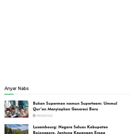
Anyar Nabs
Bukan Superman namun Superteam: Ummul
Qur’an Menyiapkan Generasi Baru
08/08/2026
Luxembourg: Negara Seluas Kabupaten
Bojonegoro, Jantung Keuangan Eropa