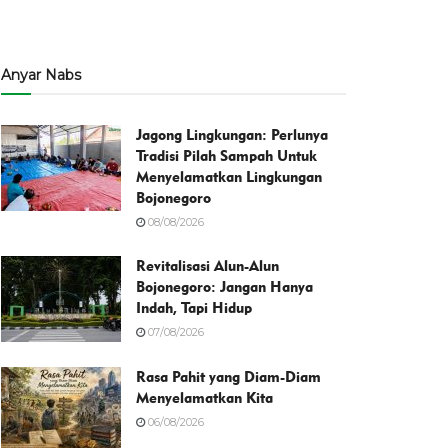
Anyar Nabs
Jagong Lingkungan: Perlunya
Tradisi Pilah Sampah Untuk
Menyelamatkan Lingkungan
Bojonegoro
08/08/2026
Revitalisasi Alun-Alun
Bojonegoro: Jangan Hanya
Indah, Tapi Hidup
07/08/2026
Rasa Pahit yang Diam-Diam
Menyelamatkan Kita
06/08/2026