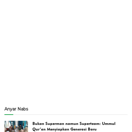
Anyar Nabs
Bukan Superman namun Superteam: Ummul
Qur’an Menyiapkan Generasi Baru