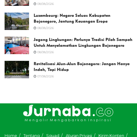
08/08/2026
Luxembourg: Negara Seluas Kabupaten
Bojonegoro, Jantung Keuangan Eropa
08/08/2026
Jagong Lingkungan: Perlunya Tradisi Pilah Sampah
Untuk Menyelamatkan Lingkungan Bojonegoro
08/08/2026
Revitalisasi Alun-Alun Bojonegoro: Jangan Hanya
Indah, Tapi Hidup
07/08/2026
Home
Tentang
Squad
Aturan Privasi
Kirim Konten