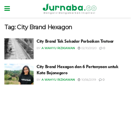
Tag:
City Brand Hexagon
City Brand Tak Sekadar Perbaikan Trotoar
BY
A WAHYU RIZKIAWAN
02/10/2020
0
City Brand Hexagon dan 6 Pertanyaan untuk
Kota Bojonegoro
BY
A WAHYU RIZKIAWAN
10/06/2019
0