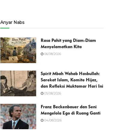
Anyar Nabs
Rasa Pahit yang Diam-Diam
Menyelamatkan Kita
06/08/2026
Spirit Mbah Wahab Hasbullah:
Sarekat Islam, Komite Hijaz,
dan Refleksi Muktamar Hari Ini
05/08/2026
Franz Beckenbauer dan Seni
Mengelola Ego di Ruang Ganti
04/08/2026