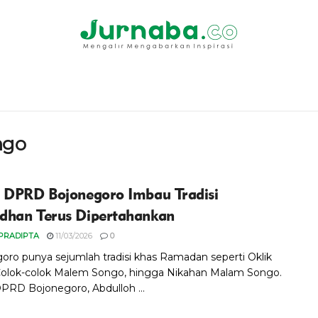
ngo
 DPRD Bojonegoro Imbau Tradisi
han Terus Dipertahankan
PRADIPTA
11/03/2026
0
oro punya sejumlah tradisi khas Ramadan seperti Oklik
Colok-colok Malem Songo, hingga Nikahan Malam Songo.
PRD Bojonegoro, Abdulloh ...