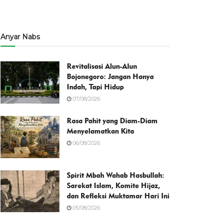
Anyar Nabs
Revitalisasi Alun-Alun
Bojonegoro: Jangan Hanya
Indah, Tapi Hidup
07/08/2026
Rasa Pahit yang Diam-Diam
Menyelamatkan Kita
06/08/2026
Spirit Mbah Wahab Hasbullah:
Sarekat Islam, Komite Hijaz,
dan Refleksi Muktamar Hari Ini
05/08/2026