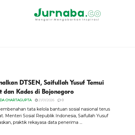
nalkan DTSEN, Saifullah Yusuf Temui
 dan Kades di Bojonegoro
IDA CHARTAGUPTA
21/01/2026
0
embenahan tata kelola bantuan sosial nasional terus
t. Menteri Sosial Republik Indonesia, Saifullah Yusuf
kan, praktik rekayasa data penerima ...