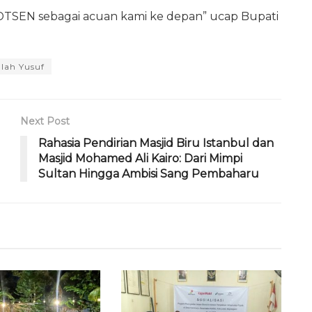
i DTSEN sebagai acuan kami ke depan” ucap Bupati
llah Yusuf
Next Post
Rahasia Pendirian Masjid Biru Istanbul dan
Masjid Mohamed Ali Kairo: Dari Mimpi
Sultan Hingga Ambisi Sang Pembaharu