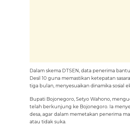
Dalam skema DTSEN, data penerima bantua
Desil 10 guna memastikan ketepatan sasara
tiga bulan, menyesuaikan dinamika sosial 
Bupati Bojonegoro, Setyo Wahono, menguc
telah berkunjung ke Bojonegoro. Ia menye
desa, agar dalam memetakan penerima man
atau tidak suka.