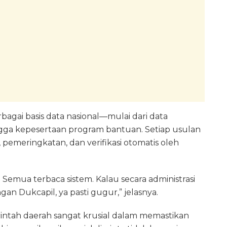
gai basis data nasional—mulai dari data
ngga kepesertaan program bantuan. Setiap usulan
pemeringkatan, dan verifikasi otomatis oleh
 Semua terbaca sistem. Kalau secara administrasi
an Dukcapil, ya pasti gugur,” jelasnya.
ntah daerah sangat krusial dalam memastikan