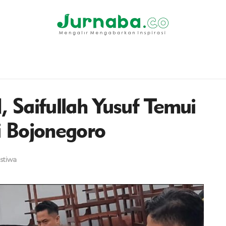
 Saifullah Yusuf Temui
 Bojonegoro
istiwa