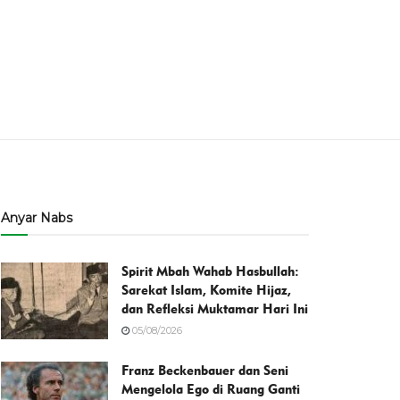
Anyar Nabs
Spirit Mbah Wahab Hasbullah:
Sarekat Islam, Komite Hijaz,
dan Refleksi Muktamar Hari Ini
05/08/2026
Franz Beckenbauer dan Seni
Mengelola Ego di Ruang Ganti