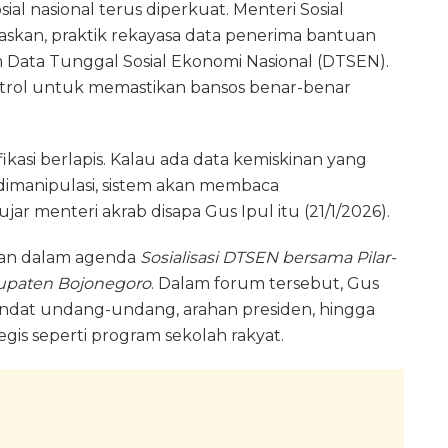
l nasional terus diperkuat. Menteri Sosial
askan, praktik rekayasa data penerima bantuan
tem Data Tunggal Sosial Ekonomi Nasional (DTSEN).
ontrol untuk memastikan bansos benar-benar
asi berlapis. Kalau ada data kemiskinan yang
a dimanipulasi, sistem akan membaca
jar menteri akrab disapa Gus Ipul itu (21/1/2026).
kan dalam agenda
Sosialisasi DTSEN bersama Pilar-
abupaten Bojonegoro
. Dalam forum tersebut, Gus
ndat undang-undang, arahan presiden, hingga
gis seperti program sekolah rakyat.