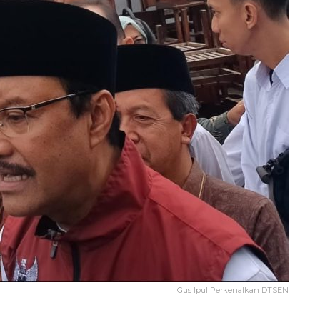
Gus Ipul Perkenalkan DTSEN