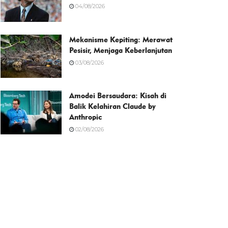
04/08/2026
Mekanisme Kepiting: Merawat
Pesisir, Menjaga Keberlanjutan
03/08/2026
Amodei Bersaudara: Kisah di
Balik Kelahiran Claude by
Anthropic
02/08/2026