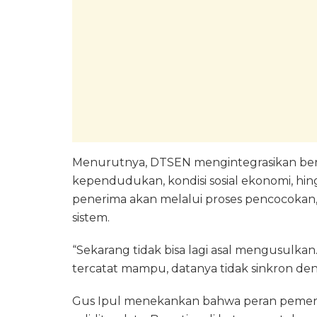
Menurutnya, DTSEN mengintegrasikan berba
kependudukan, kondisi sosial ekonomi, hi
penerima akan melalui proses pencocokan, 
sistem.
“Sekarang tidak bisa lagi asal mengusulkan.
tercatat mampu, datanya tidak sinkron deng
Gus Ipul menekankan bahwa peran pemeri