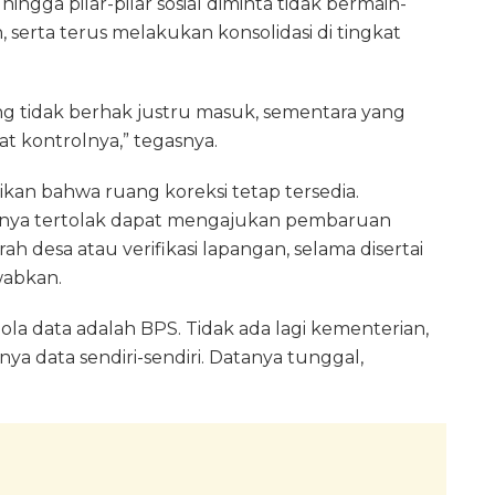
, hingga pilar-pilar sosial diminta tidak bermain-
 serta terus melakukan konsolidasi di tingkat
yang tidak berhak justru masuk, sementara yang
at kontrolnya,” tegasnya.
ikan bahwa ruang koreksi tetap tersedia.
anya tertolak dapat mengajukan pembaruan
h desa atau verifikasi lapangan, selama disertai
wabkan.
lola data adalah BPS. Tidak ada lagi kementerian,
a data sendiri-sendiri. Datanya tunggal,