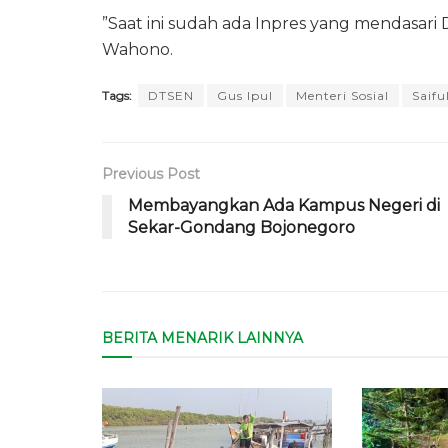
‎”Saat ini sudah ada Inpres yang mendasar
Wahono.
Tags:
DTSEN
Gus Ipul
Menteri Sosial
Saifu
Previous Post
Membayangkan Ada Kampus Negeri di
Sekar-Gondang Bojonegoro
BERITA MENARIK LAINNYA