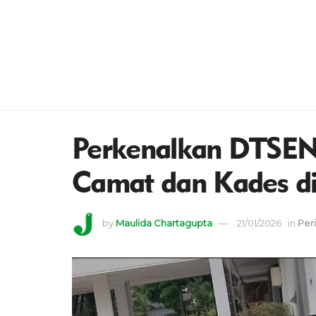
Perkenalkan DTSEN,
Camat dan Kades di
by
Maulida Chartagupta
21/01/2026
in
Per