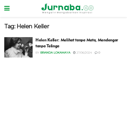
Tag:
Helen Keller
Helen Keller: Melihat tanpa Mata, Mendengar
tanpa Telinga
BY
BRANDA LOKAMAYA
27/06/2024
0