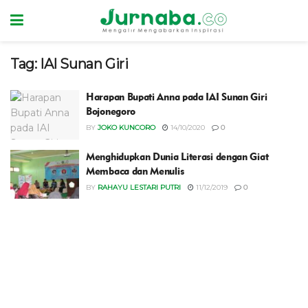
Tag:
IAI Sunan Giri
Harapan Bupati Anna pada IAI Sunan Giri
Bojonegoro
BY
JOKO KUNCORO
14/10/2020
0
Menghidupkan Dunia Literasi dengan Giat
Membaca dan Menulis
BY
RAHAYU LESTARI PUTRI
11/12/2019
0