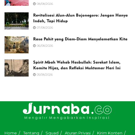
08/08/2026
Revitalisasi Alun-Alun Bojonegoro: Jangan Hanya
Indah, Tapi Hidup
07/08/2026
Rasa Pahit yang Diam-Diam Menyelamatkan Kita
06/08/2026
Spirit Mbah Wahab Hasbullah: Sarekat Islam,
Komite Hijaz, dan Refleksi Muktamar Hari Ini
05/08/2026
Home
Tentang
Squad
Aturan Privasi
Kirim Konten