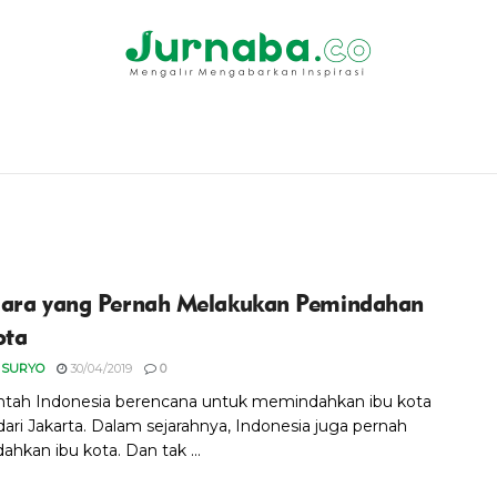
ara yang Pernah Melakukan Pemindahan
ota
 SURYO
30/04/2019
0
tah Indonesia berencana untuk memindahkan ibu kota
dari Jakarta. Dalam sejarahnya, Indonesia juga pernah
hkan ibu kota. Dan tak ...