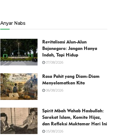
Anyar Nabs
Revitalisasi Alun-Alun
Bojonegoro: Jangan Hanya
Indah, Tapi Hidup
07/08/2026
Rasa Pahit yang Diam-Diam
Menyelamatkan Kita
06/08/2026
Spirit Mbah Wahab Hasbullah:
Sarekat Islam, Komite Hijaz,
dan Refleksi Muktamar Hari Ini
05/08/2026