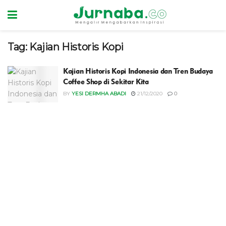
Tag:
Kajian Historis Kopi
Kajian Historis Kopi Indonesia dan Tren Budaya
Coffee Shop di Sekitar Kita
BY
YESI DERMHA ABADI
21/12/2020
0