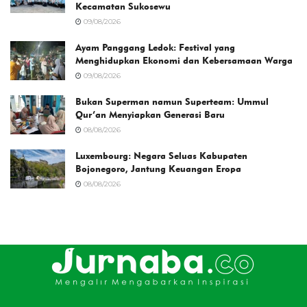
Kecamatan Sukosewu
09/08/2026
Ayam Panggang Ledok: Festival yang
Menghidupkan Ekonomi dan Kebersamaan Warga
09/08/2026
Bukan Superman namun Superteam: Ummul
Qur’an Menyiapkan Generasi Baru
08/08/2026
Luxembourg: Negara Seluas Kabupaten
Bojonegoro, Jantung Keuangan Eropa
08/08/2026