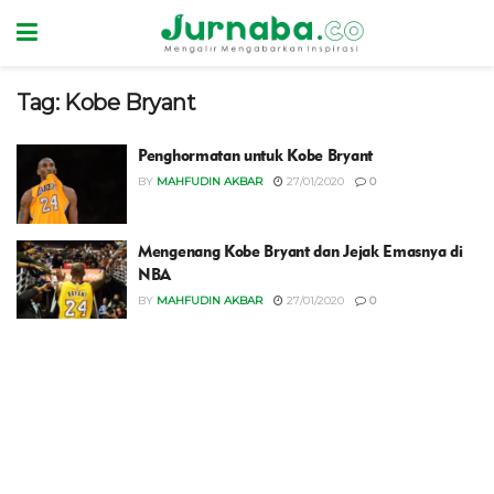
Tag:
Kobe Bryant
Penghormatan untuk Kobe Bryant
BY
MAHFUDIN AKBAR
27/01/2020
0
Mengenang Kobe Bryant dan Jejak Emasnya di
NBA
BY
MAHFUDIN AKBAR
27/01/2020
0