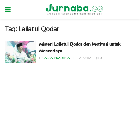
Tag:
Lailatul Qodar
Misteri Lailatul Qodar dan Motivasi untuk
Mencarinya
BY
ASKA PRADIPTA
18/04/2023
0