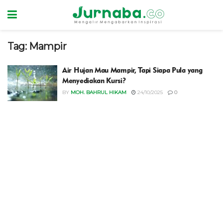
Tag:
Mampir
Air Hujan Mau Mampir, Tapi Siapa Pula yang
Menyediakan Kursi?
BY
MOH. BAHRUL HIKAM
24/10/2025
0