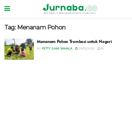
Tag:
Menanam Pohon
Menanam Pohon Trembesi untuk Negeri
BY
FETTY ILMA SAHALA
29/02/2020
0