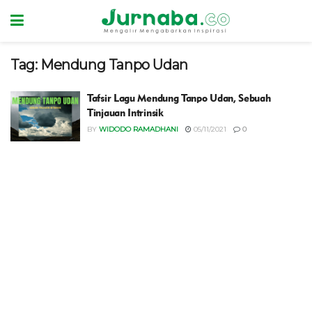
Tag:
Mendung Tanpo Udan
Tafsir Lagu Mendung Tanpo Udan, Sebuah
Tinjauan Intrinsik
BY
WIDODO RAMADHANI
05/11/2021
0