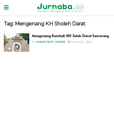
Tag:
Mengenang KH Sholeh Darat
Mengenang Kembali KH Saleh Darat Semarang
BY
AHMAD ROFI' USMANI
18/04/2025
0