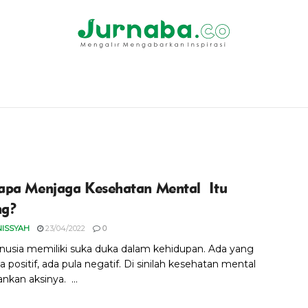
pa Menjaga Kesehatan Mental Itu
ng?
NISSYAH
23/04/2022
0
nusia memiliki suka duka dalam kehidupan. Ada yang
 positif, ada pula negatif. Di sinilah kesehatan mental
kan aksinya. ...