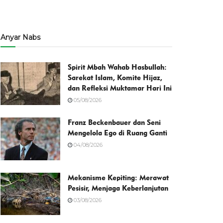
Anyar Nabs
Spirit Mbah Wahab Hasbullah:
Sarekat Islam, Komite Hijaz,
dan Refleksi Muktamar Hari Ini
05/08/2026
Franz Beckenbauer dan Seni
Mengelola Ego di Ruang Ganti
04/08/2026
Mekanisme Kepiting: Merawat
Pesisir, Menjaga Keberlanjutan
03/08/2026